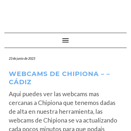
Cambiar modo de navegación
23 de junio de 2023
WEBCAMS DE CHIPIONA – –
CÁDIZ
Aqui puedes ver las webcams mas
cercanas a Chipiona que tenemos dadas
de alta en nuestra herramienta, las
webcams de Chipiona se va actualizando
cada pocos minutos para que podais