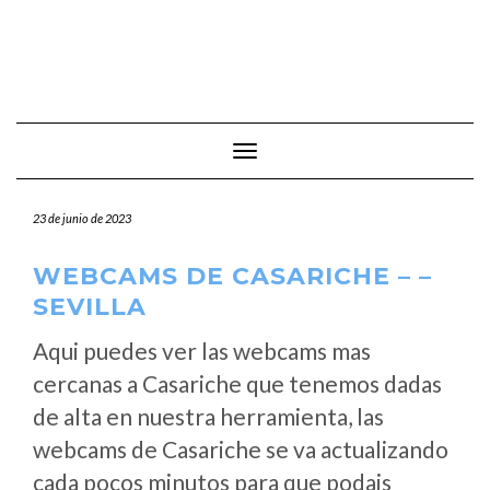
Cambiar modo de navegación
23 de junio de 2023
WEBCAMS DE CASARICHE – –
SEVILLA
Aqui puedes ver las webcams mas
cercanas a Casariche que tenemos dadas
de alta en nuestra herramienta, las
webcams de Casariche se va actualizando
cada pocos minutos para que podais