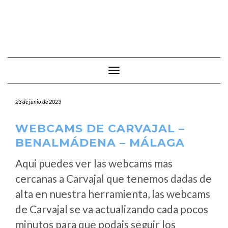
Cambiar modo de navegación
23 de junio de 2023
WEBCAMS DE CARVAJAL –
BENALMÁDENA – MÁLAGA
Aqui puedes ver las webcams mas
cercanas a Carvajal que tenemos dadas de
alta en nuestra herramienta, las webcams
de Carvajal se va actualizando cada pocos
minutos para que podais seguir los