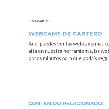
23 de junio de 2023
WEBCAMS DE CARTERO – 
Aqui puedes ver las webcams mas c
alta en nuestra herramienta, las we
pocos minutos para que podais segui
CONTENIDO RELACIONADO: