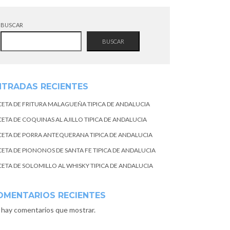
BUSCAR
BUSCAR
NTRADAS RECIENTES
CETA DE FRITURA MALAGUEÑA TIPICA DE ANDALUCIA
CETA DE COQUINAS AL AJILLO TIPICA DE ANDALUCIA
CETA DE PORRA ANTEQUERANA TIPICA DE ANDALUCIA
CETA DE PIONONOS DE SANTA FE TIPICA DE ANDALUCIA
CETA DE SOLOMILLO AL WHISKY TIPICA DE ANDALUCIA
OMENTARIOS RECIENTES
 hay comentarios que mostrar.