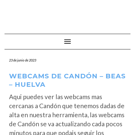
Cambiar modo de navegación
23 de junio de 2023
WEBCAMS DE CANDÓN – BEAS
– HUELVA
Aqui puedes ver las webcams mas
cercanas a Candón que tenemos dadas de
alta en nuestra herramienta, las webcams
de Candón se va actualizando cada pocos
minutos para que podais seguir los