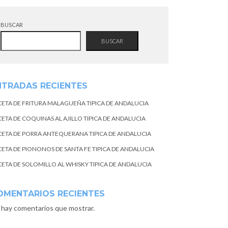
BUSCAR
BUSCAR
NTRADAS RECIENTES
CETA DE FRITURA MALAGUEÑA TIPICA DE ANDALUCIA
CETA DE COQUINAS AL AJILLO TIPICA DE ANDALUCIA
CETA DE PORRA ANTEQUERANA TIPICA DE ANDALUCIA
CETA DE PIONONOS DE SANTA FE TIPICA DE ANDALUCIA
CETA DE SOLOMILLO AL WHISKY TIPICA DE ANDALUCIA
OMENTARIOS RECIENTES
 hay comentarios que mostrar.