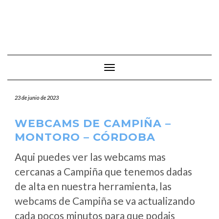
Cambiar modo de navegación
23 de junio de 2023
WEBCAMS DE CAMPIÑA –
MONTORO – CÓRDOBA
Aqui puedes ver las webcams mas
cercanas a Campiña que tenemos dadas
de alta en nuestra herramienta, las
webcams de Campiña se va actualizando
cada pocos minutos para que podais