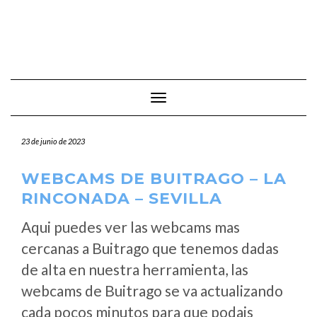
Cambiar modo de navegación
23 de junio de 2023
WEBCAMS DE BUITRAGO – LA
RINCONADA – SEVILLA
Aqui puedes ver las webcams mas
cercanas a Buitrago que tenemos dadas
de alta en nuestra herramienta, las
webcams de Buitrago se va actualizando
cada pocos minutos para que podais