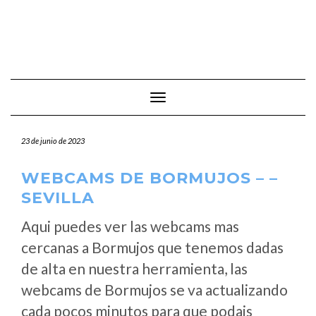
Cambiar modo de navegación
23 de junio de 2023
WEBCAMS DE BORMUJOS – –
SEVILLA
Aqui puedes ver las webcams mas
cercanas a Bormujos que tenemos dadas
de alta en nuestra herramienta, las
webcams de Bormujos se va actualizando
cada pocos minutos para que podais