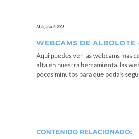
23 de junio de 2023
WEBCAMS DE ALBOLOTE 
Aqui puedes ver las webcams mas c
alta en nuestra herramienta, las we
pocos minutos para que podais segui
CONTENIDO RELACIONADO: