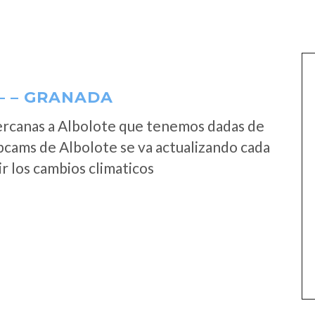
– – GRANADA
ercanas a Albolote que tenemos dadas de
bcams de Albolote se va actualizando cada
r los cambios climaticos