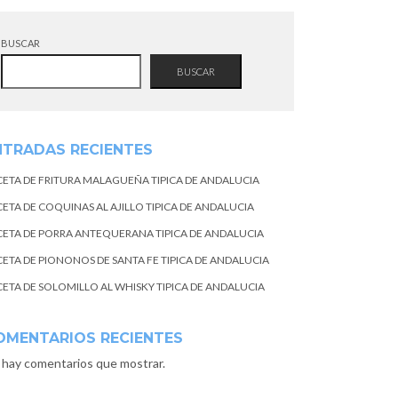
BUSCAR
BUSCAR
NTRADAS RECIENTES
CETA DE FRITURA MALAGUEÑA TIPICA DE ANDALUCIA
CETA DE COQUINAS AL AJILLO TIPICA DE ANDALUCIA
CETA DE PORRA ANTEQUERANA TIPICA DE ANDALUCIA
CETA DE PIONONOS DE SANTA FE TIPICA DE ANDALUCIA
CETA DE SOLOMILLO AL WHISKY TIPICA DE ANDALUCIA
OMENTARIOS RECIENTES
 hay comentarios que mostrar.