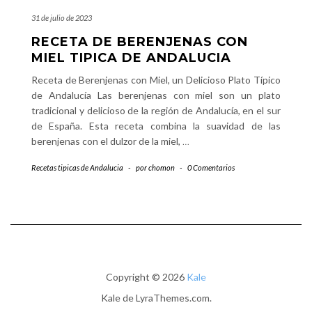
31 de julio de 2023
RECETA DE BERENJENAS CON
MIEL TIPICA DE ANDALUCIA
Receta de Berenjenas con Miel, un Delicioso Plato Típico
de Andalucía Las berenjenas con miel son un plato
tradicional y delicioso de la región de Andalucía, en el sur
de España. Esta receta combina la suavidad de las
berenjenas con el dulzor de la miel,
…
Recetas tipicas de Andalucia
-
por
chomon
-
0 Comentarios
Copyright © 2026
Kale
Kale
de LyraThemes.com.