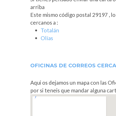
arriba
Este mismo código postal 29197 , l
cercanos a
:
Totalán
Olías
OFICINAS DE CORREOS CERC
Aqui os dejamos un mapa con las Ofi
por si teneis que mandar alguna car