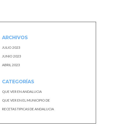
ARCHIVOS
JULIO 2023
JUNIO 2023
ABRIL 2023
CATEGORÍAS
QUE VER EN ANDALUCIA
QUE VER EN EL MUNICIPIO DE
RECETAS TIPICAS DE ANDALUCIA