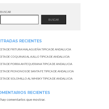
BUSCAR
BUSCAR
NTRADAS RECIENTES
CETA DE FRITURA MALAGUEÑA TIPICA DE ANDALUCIA
CETA DE COQUINAS AL AJILLO TIPICA DE ANDALUCIA
CETA DE PORRA ANTEQUERANA TIPICA DE ANDALUCIA
CETA DE PIONONOS DE SANTA FE TIPICA DE ANDALUCIA
CETA DE SOLOMILLO AL WHISKY TIPICA DE ANDALUCIA
OMENTARIOS RECIENTES
 hay comentarios que mostrar.