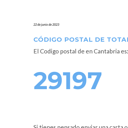
22 de junio de 2023
CÓDIGO POSTAL DE TOTA
El Codigo postal de
en Cantabria es
29197
Si tienes pensado enviar una carta o