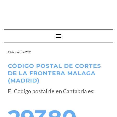
Cambiar modo de navegación
22 de junio de 2023
CÓDIGO POSTAL DE CORTES
DE LA FRONTERA MALAGA
(MADRID)
El Codigo postal de
en Cantabria es: