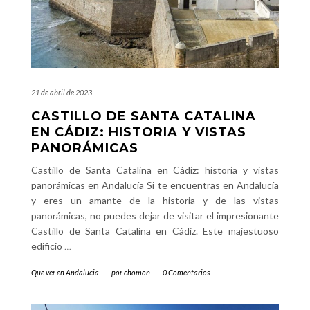
21 de abril de 2023
CASTILLO DE SANTA CATALINA
EN CÁDIZ: HISTORIA Y VISTAS
PANORÁMICAS
Castillo de Santa Catalina en Cádiz: historia y vistas
panorámicas en Andalucía Si te encuentras en Andalucía
y eres un amante de la historia y de las vistas
panorámicas, no puedes dejar de visitar el impresionante
Castillo de Santa Catalina en Cádiz. Este majestuoso
edificio
…
Que ver en Andalucia
-
por
chomon
-
0 Comentarios