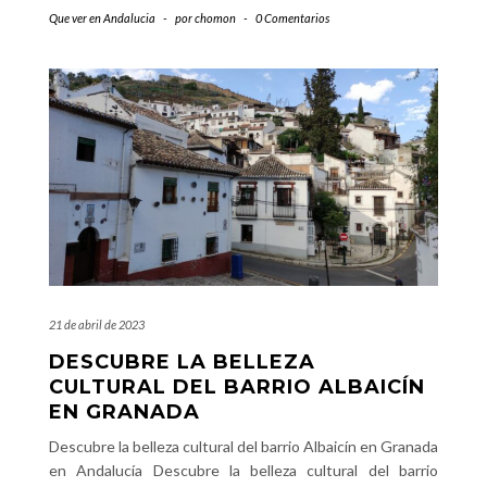
Que ver en Andalucia
-
por
chomon
-
0 Comentarios
21 de abril de 2023
DESCUBRE LA BELLEZA
CULTURAL DEL BARRIO ALBAICÍN
EN GRANADA
Descubre la belleza cultural del barrio Albaicín en Granada
en Andalucía Descubre la belleza cultural del barrio