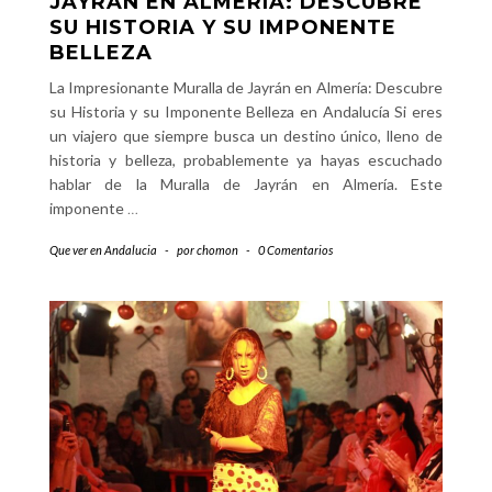
JAYRÁN EN ALMERÍA: DESCUBRE
SU HISTORIA Y SU IMPONENTE
BELLEZA
La Impresionante Muralla de Jayrán en Almería: Descubre
su Historia y su Imponente Belleza en Andalucía Si eres
un viajero que siempre busca un destino único, lleno de
historia y belleza, probablemente ya hayas escuchado
hablar de la Muralla de Jayrán en Almería. Este
imponente
…
Que ver en Andalucia
-
por
chomon
-
0 Comentarios