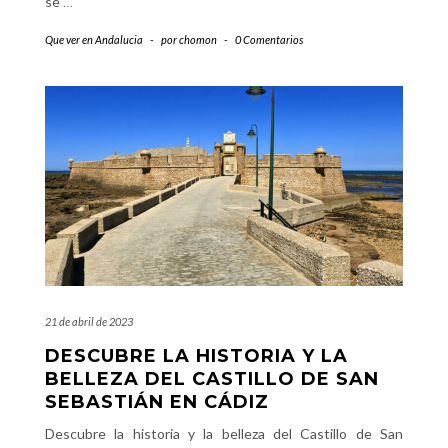
se
…
Que ver en Andalucia
-
por
chomon
-
0 Comentarios
21 de abril de 2023
DESCUBRE LA HISTORIA Y LA
BELLEZA DEL CASTILLO DE SAN
SEBASTIÁN EN CÁDIZ
Descubre la historia y la belleza del Castillo de San