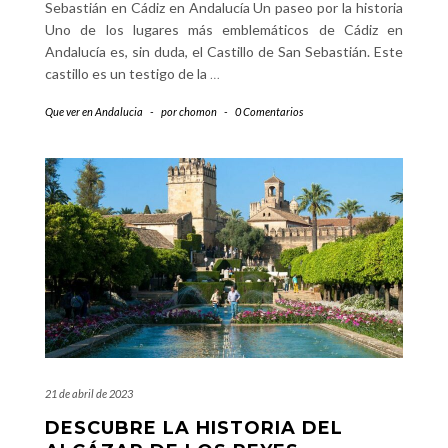
Sebastián en Cádiz en Andalucía Un paseo por la historia
Uno de los lugares más emblemáticos de Cádiz en
Andalucía es, sin duda, el Castillo de San Sebastián. Este
castillo es un testigo de la
…
Que ver en Andalucia
-
por
chomon
-
0 Comentarios
21 de abril de 2023
DESCUBRE LA HISTORIA DEL