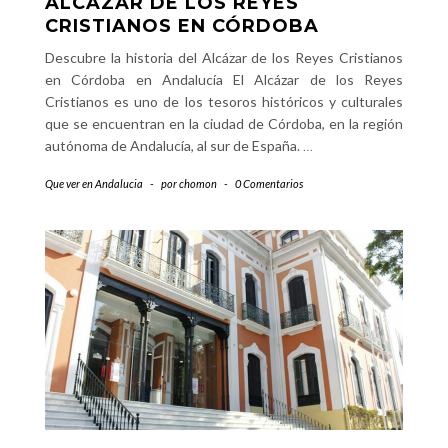
ALCÁZAR DE LOS REYES
CRISTIANOS EN CÓRDOBA
Descubre la historia del Alcázar de los Reyes Cristianos
en Córdoba en Andalucía El Alcázar de los Reyes
Cristianos es uno de los tesoros históricos y culturales
que se encuentran en la ciudad de Córdoba, en la región
autónoma de Andalucía, al sur de España.
…
Que ver en Andalucia
-
por
chomon
-
0 Comentarios