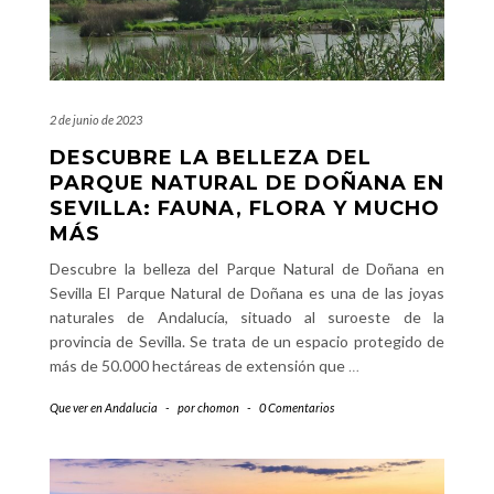
2 de junio de 2023
DESCUBRE LA BELLEZA DEL
PARQUE NATURAL DE DOÑANA EN
SEVILLA: FAUNA, FLORA Y MUCHO
MÁS
Descubre la belleza del Parque Natural de Doñana en
Sevilla El Parque Natural de Doñana es una de las joyas
naturales de Andalucía, situado al suroeste de la
provincia de Sevilla. Se trata de un espacio protegido de
más de 50.000 hectáreas de extensión que
…
Que ver en Andalucia
-
por
chomon
-
0 Comentarios