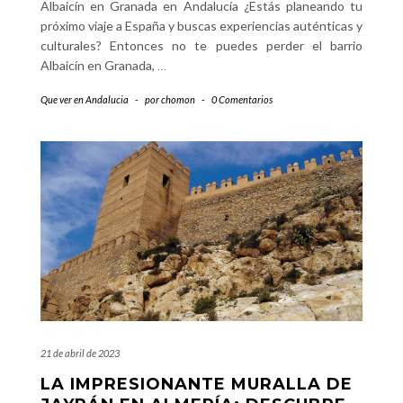
Albaicín en Granada en Andalucía ¿Estás planeando tu
próximo viaje a España y buscas experiencias auténticas y
culturales? Entonces no te puedes perder el barrio
Albaicín en Granada,
…
Que ver en Andalucia
-
por
chomon
-
0 Comentarios
21 de abril de 2023
LA IMPRESIONANTE MURALLA DE