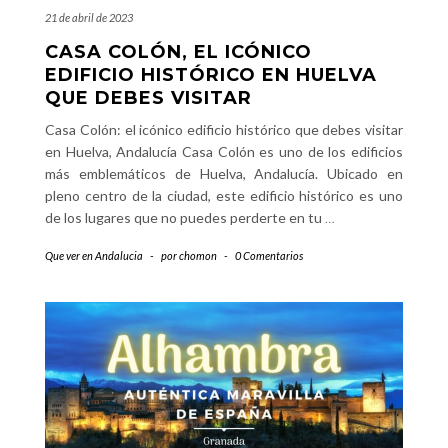
21 de abril de 2023
CASA COLÓN, EL ICÓNICO
EDIFICIO HISTÓRICO EN HUELVA
QUE DEBES VISITAR
Casa Colón: el icónico edificio histórico que debes visitar
en Huelva, Andalucía Casa Colón es uno de los edificios
más emblemáticos de Huelva, Andalucía. Ubicado en
pleno centro de la ciudad, este edificio histórico es uno
de los lugares que no puedes perderte en tu
…
Que ver en Andalucia
-
por
chomon
-
0 Comentarios