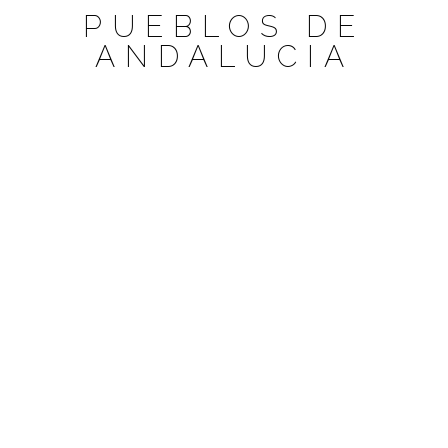
Saltar
PUEBLOS DE
al
ANDALUCIA
contenido