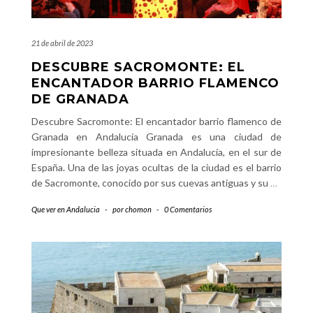
21 de abril de 2023
DESCUBRE SACROMONTE: EL
ENCANTADOR BARRIO FLAMENCO
DE GRANADA
Descubre Sacromonte: El encantador barrio flamenco de
Granada en Andalucía Granada es una ciudad de
impresionante belleza situada en Andalucía, en el sur de
España. Una de las joyas ocultas de la ciudad es el barrio
de Sacromonte, conocido por sus cuevas antiguas y su
…
Que ver en Andalucia
-
por
chomon
-
0 Comentarios