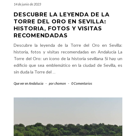
14 de junio de 2023
DESCUBRE LA LEYENDA DE LA
TORRE DEL ORO EN SEVILLA:
HISTORIA, FOTOS Y VISITAS
RECOMENDADAS
Descubre la leyenda de la Torre del Oro en Sevilla:
historia, fotos y visitas recomendadas en Andalucía La
Torre del Oro: un ícono de la historia sevillana Si hay un
edificio que sea emblemático en la ciudad de Sevilla, es
sin duda la Torre del
…
Que ver en Andalucia
-
por
chomon
-
0 Comentarios